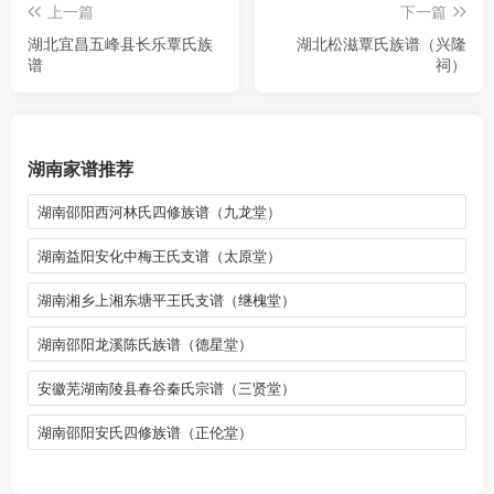
上一篇
下一篇
湖北宜昌五峰县长乐覃氏族
湖北松滋覃氏族谱（兴隆
谱
祠）
湖南家谱推荐
湖南邵阳西河林氏四修族谱（九龙堂）
湖南益阳安化中梅王氏支谱（太原堂）
湖南湘乡上湘东塘平王氏支谱（继槐堂）
湖南邵阳龙溪陈氏族谱（德星堂）
安徽芜湖南陵县春谷秦氏宗谱（三贤堂）
湖南邵阳安氏四修族谱（正伦堂）