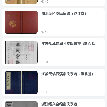
45
湖北黄冈秦氏宗谱（继述堂）
47
江苏盐城建湖县秦氏宗谱（敦余堂）
31
江苏无锡西溪秦氏宗谱（垂裕堂）
39
浙江绍兴会稽秦氏宗谱