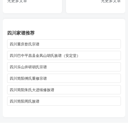
无更多文章
无更多文章
四川家谱推荐
四川重庆昝氏宗谱
四川巴中平昌县金凤山胡氏族谱（安定堂）
四川乐山井研胡氏宗谱
四川简阳傅氏重修宗谱
四川简阳朱氏大进续修族谱
四川简阳周氏族谱