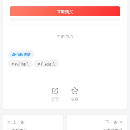
立即购买
THE END
蒲氏族谱
# 四川蒲氏
# 广安蒲氏
分享
收藏
上一篇
下一篇