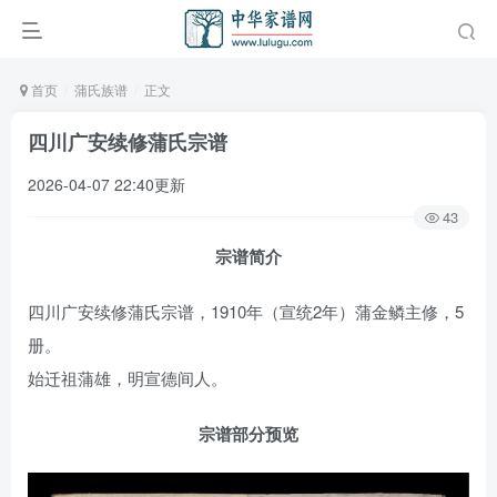
首页
蒲氏族谱
正文
四川广安续修蒲氏宗谱
2026-04-07 22:40更新
43
宗谱简介
四川广安续修蒲氏宗谱，1910年（宣统2年）蒲金鳞主修，5
册。
始迁祖蒲雄，明宣德间人。
宗谱部分预览