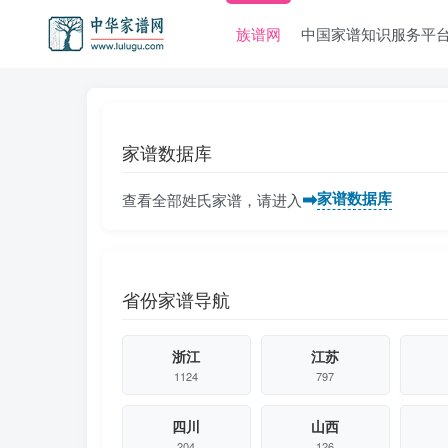
族谱网
中国家谱知识服务平
家谱数据库
➡
家谱数据库
查看全部姓氏家谱，请进入
省份家谱导航
浙江
江苏
1124
797
四川
山西
204
126