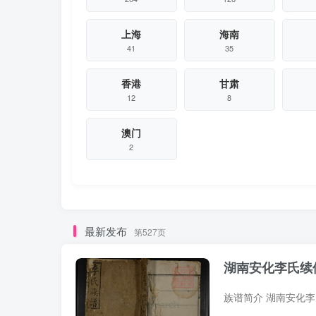
上海
海南
41
35
香港
甘肃
12
8
澳门
2
最新发布
第527页
湖南安化李氏续