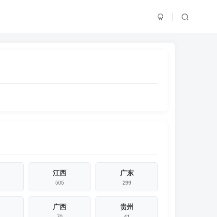
江西
广东
505
299
广西
贵州
70
41