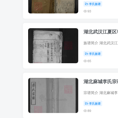
李氏族谱
93
湖北武汉江夏区
李氏族谱
65
湖北麻城李氏宗
李氏族谱
89