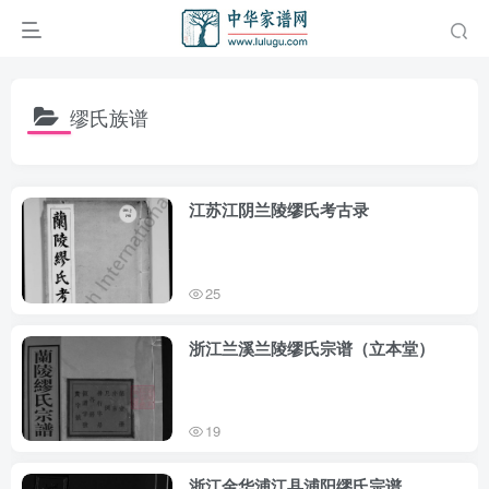
缪氏族谱
江苏江阴兰陵缪氏考古录
25
浙江兰溪兰陵缪氏宗谱（立本堂）
19
浙江金华浦江县浦阳缪氏宗谱