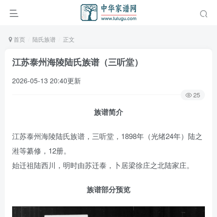
首页
陆氏族谱
正文
江苏泰州海陵陆氏族谱（三听堂）
2026-05-13 20:40更新
25
族谱简介
江苏泰州海陵陆氏族谱，三听堂，1898年（光绪24年）陆之
溎等纂修，12册。
始迁祖陆西川，明时由苏迁泰，卜居梁徐庄之北陆家庄。
族谱部分预览