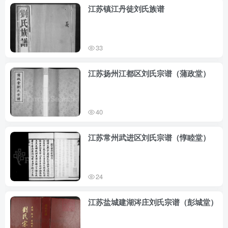
江苏镇江丹徒刘氏族谱
33
江苏扬州江都区刘氏宗谱（蒲政堂）
40
江苏常州武进区刘氏宗谱（惇睦堂）
24
江苏盐城建湖涔庄刘氏宗谱（彭城堂）