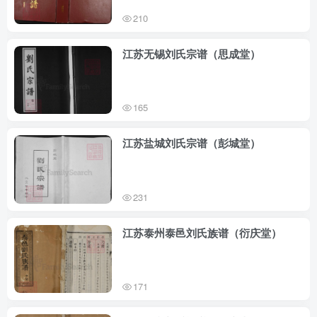
210
江苏无锡刘氏宗谱（思成堂）
165
江苏盐城刘氏宗谱（彭城堂）
231
江苏泰州泰邑刘氏族谱（衍庆堂）
171