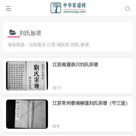
刘氏族谱
省份筛选：当前显示 江苏 地区的 刘氏 家谱。
江苏南通崇川刘氏宗谱
17
江苏常州蓉湖柳荡刘氏宗谱（守三堂）
9