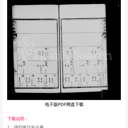
电子版PDF网盘下载
下载说明：
1：强烈建议先注册