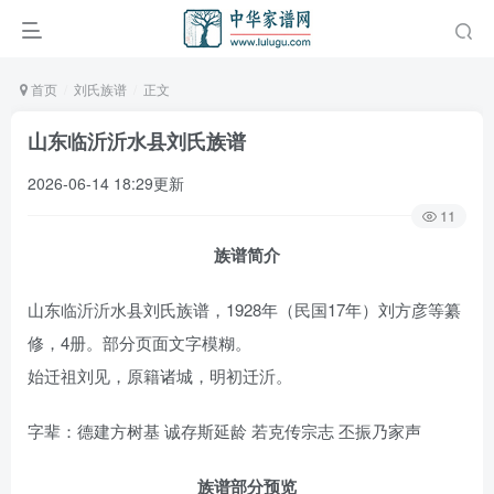
首页
刘氏族谱
正文
山东临沂沂水县刘氏族谱
2026-06-14 18:29更新
11
族谱简介
山东临沂沂水县刘氏族谱，1928年（民国17年）刘方彦等纂
修，4册。部分页面文字模糊。
始迁祖刘见，原籍诸城，明初迁沂。
字辈：德建方树基 诚存斯延龄 若克传宗志 丕振乃家声
族谱部分预览