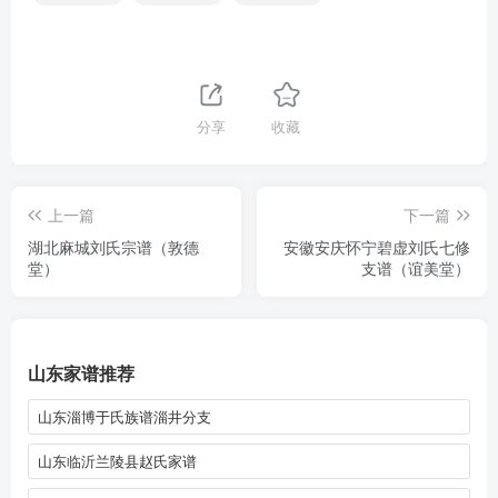
分享
收藏
上一篇
下一篇
湖北麻城刘氏宗谱（敦德
安徽安庆怀宁碧虚刘氏七修
堂）
支谱（谊美堂）
山东家谱推荐
山东淄博于氏族谱淄井分支
山东临沂兰陵县赵氏家谱