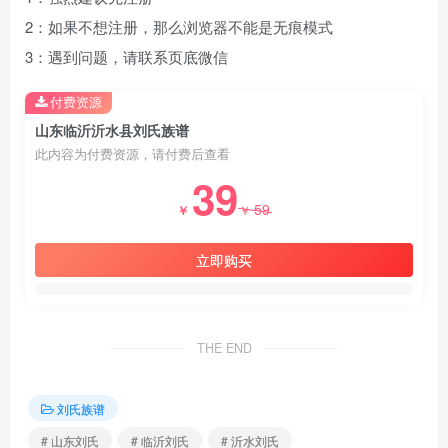
2：如果不想注册，那么浏览器不能是无痕模式
3：遇到问题，请联系页底微信
付费资源
山东临沂沂水县刘氏族谱
此内容为付费资源，请付费后查看
39
59
￥
￥
立即购买
THE END
刘氏族谱
# 山东刘氏
# 临沂刘氏
# 沂水刘氏