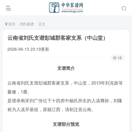
首页
刘氏族谱
正文
云南省刘氏支谱彭城郡客家支系（中山堂）
2026-06-13 23:19更新
16
支谱简介
云南省刘氏支谱彭城郡客家支系，中山堂，2013年刘克政等
纂修，1册。
是谱录南宋刘广传位下十四房中杨氏所生的入滇裔孙，刘隆
裕为入滇开基祖，原籍江西，清初迁居云南。
支谱部分预览