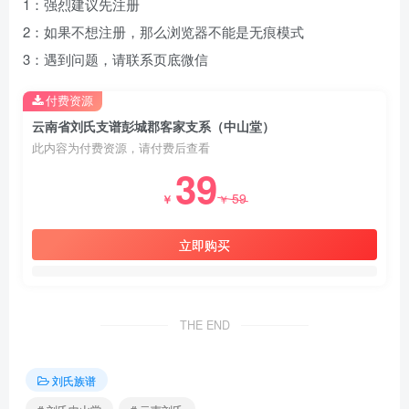
1：强烈建议先注册
2：如果不想注册，那么浏览器不能是无痕模式
3：遇到问题，请联系页底微信
付费资源
云南省刘氏支谱彭城郡客家支系（中山堂）
此内容为付费资源，请付费后查看
39
59
￥
￥
立即购买
THE END
刘氏族谱