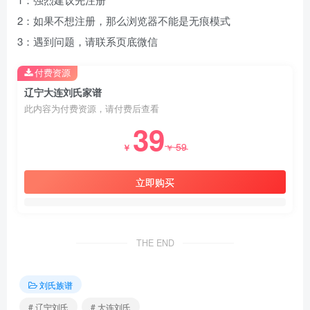
2：如果不想注册，那么浏览器不能是无痕模式
3：遇到问题，请联系页底微信
付费资源
辽宁大连刘氏家谱
此内容为付费资源，请付费后查看
39
59
￥
￥
立即购买
THE END
刘氏族谱
# 辽宁刘氏
# 大连刘氏