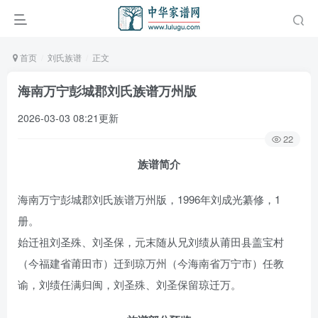
首页
刘氏族谱
正文
海南万宁彭城郡刘氏族谱万州版
2026-03-03 08:21更新
22
族谱简介
海南万宁彭城郡刘氏族谱万州版，1996年刘成光纂修，1
册。
始迁祖刘圣殊、刘圣保，元末随从兄刘绩从莆田县盖宝村
（今福建省莆田市）迁到琼万州（今海南省万宁市）任教
谕，刘绩任满归闽，刘圣殊、刘圣保留琼迁万。