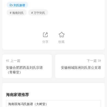
刘氏族谱
# 海南刘氏
# 万宁刘氏
分享
收藏
上一篇
下一篇
安徽合肥肥西县刘氏宗谱
安徽桐城陈洲刘氏景公支谱
（青藜堂）
海南家谱推荐
海南琼海冯氏族谱（大树堂）