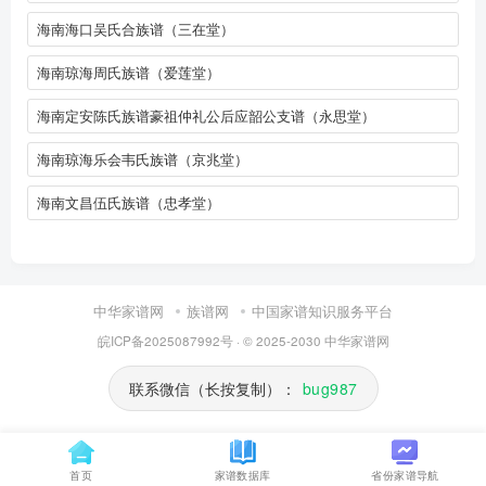
海南海口吴氏合族谱（三在堂）
海南琼海周氏族谱（爱莲堂）
海南定安陈氏族谱豪祖仲礼公后应韶公支谱（永思堂）
海南琼海乐会韦氏族谱（京兆堂）
海南文昌伍氏族谱（忠孝堂）
中华家谱网
族谱网
中国家谱知识服务平台
皖ICP备2025087992号
· © 2025-2030
中华家谱网
联系微信（长按复制）：
bug987
首页
家谱数据库
省份家谱导航