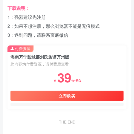
下载说明：
1：强烈建议先注册
2：如果不想注册，那么浏览器不能是无痕模式
3：遇到问题，请联系页底微信
付费资源
海南万宁彭城郡刘氏族谱万州版
此内容为付费资源，请付费后查看
39
59
￥
￥
立即购买
THE END