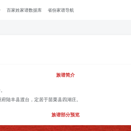
台
百家姓家谱数据库
省份家谱导航
族谱简介
册。
州府陆丰县渡台，定居于苗栗县四湖庄。
族谱部分预览