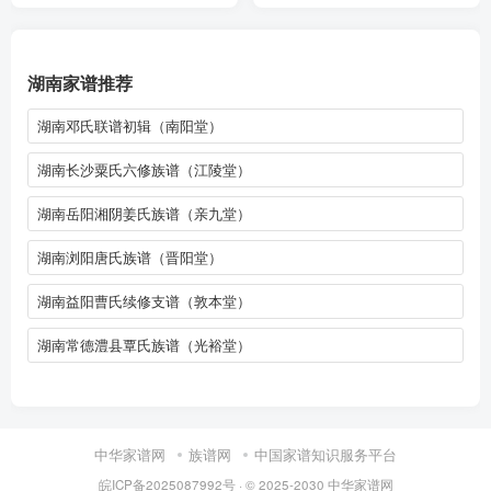
湖南家谱推荐
湖南邓氏联谱初辑（南阳堂）
湖南长沙粟氏六修族谱（江陵堂）
湖南岳阳湘阴姜氏族谱（亲九堂）
湖南浏阳唐氏族谱（晋阳堂）
湖南益阳曹氏续修支谱（敦本堂）
湖南常德澧县覃氏族谱（光裕堂）
中华家谱网
族谱网
中国家谱知识服务平台
皖ICP备2025087992号
· © 2025-2030
中华家谱网