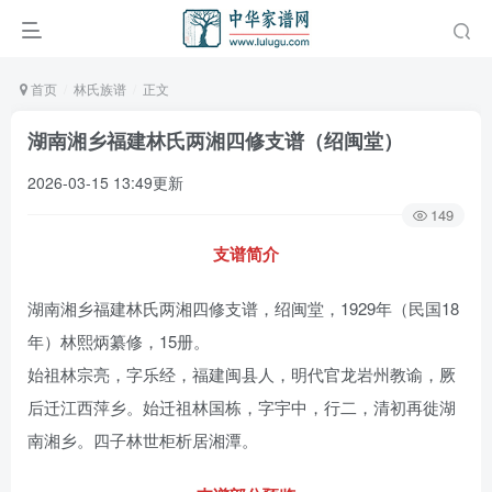
首页
林氏族谱
正文
湖南湘乡福建林氏两湘四修支谱（绍闽堂）
2026-03-15 13:49更新
149
支谱简介
湖南湘乡福建林氏两湘四修支谱，绍闽堂，1929年（民国18
年）林熙炳纂修，15册。
始祖林宗亮，字乐经，福建闽县人，明代官龙岩州教谕，厥
后迁江西萍乡。始迁祖林国栋，字宇中，行二，清初再徙湖
南湘乡。四子林世柜析居湘潭。