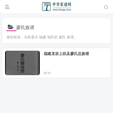
廖氏族谱
省份筛选：当前显示 福建 地区的 廖氏 家谱。
福建龙岩上杭县廖氏总族谱
31