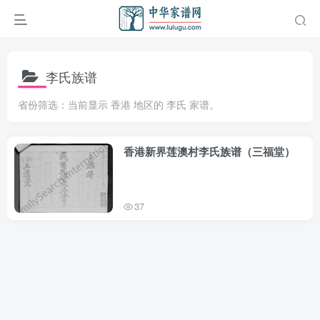
李氏族谱
省份筛选：当前显示 香港 地区的 李氏 家谱。
香港新界莲澳村李氏族谱（三福堂）
37