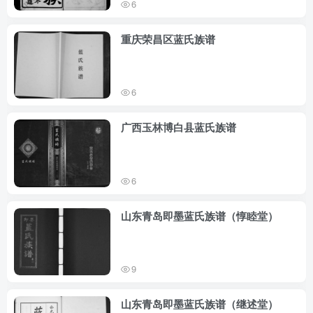
6
重庆荣昌区蓝氏族谱
6
广西玉林博白县蓝氏族谱
6
山东青岛即墨蓝氏族谱（惇睦堂）
9
山东青岛即墨蓝氏族谱（继述堂）