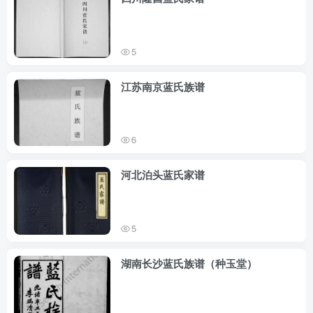
5
江苏南京蓝氏族谱
6
河北泊头蓝氏家谱
5
湖南长沙蓝氏族谱（种玉堂）