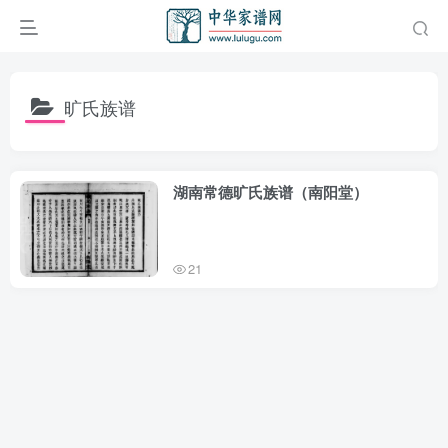
旷氏族谱
湖南常德旷氏族谱（南阳堂）
21