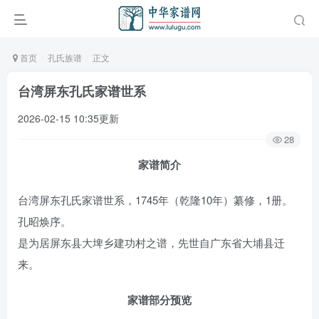
首页
孔氏族谱
正文
台湾屏东孔氏家谱世系
2026-02-15 10:35更新
28
家谱简介
台湾屏东孔氏家谱世系，1745年（乾隆10年）纂修，1册。
孔昭焕序。
是为居屏东县大埤乡建功村之谱，先世自广东省大埔县迁
来。
家谱部分预览