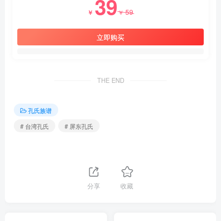
39
59
￥
￥
立即购买
THE END
孔氏族谱
# 台湾孔氏
# 屏东孔氏
分享
收藏