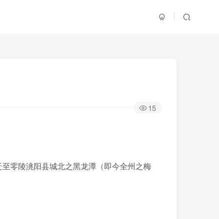
15
迁至零陵洮阳县城北之黑龙潭（即今全州之梅