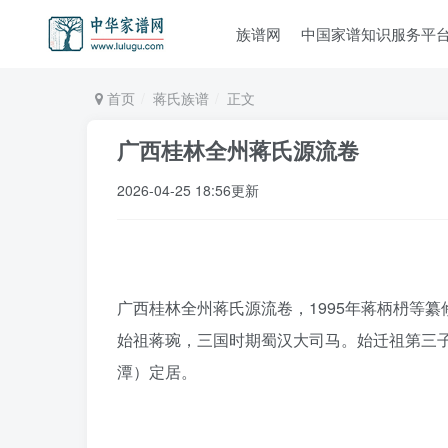
族谱网
中国家谱知识服务平
首页
蒋氏族谱
正文
广西桂林全州蒋氏源流卷
2026-04-25 18:56更新
广西桂林全州蒋氏源流卷，1995年蒋柄枬等纂
始祖蒋琬，三国时期蜀汉大司马。始迁祖第三
潭）定居。