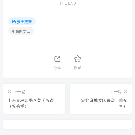
THE END
姜氏族谱
# 韩国姜氏
分享
收藏
上一篇
下一篇
山东青岛即墨区姜氏族谱
湖北麻城姜氏宗谱（垂裕
（敦德堂）
堂）