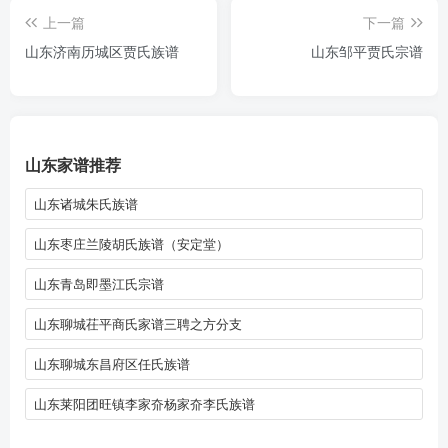
上一篇
下一篇
山东济南历城区贾氏族谱
山东邹平贾氏宗谱
山东家谱推荐
山东诸城朱氏族谱
山东枣庄兰陵胡氏族谱（安定堂）
山东青岛即墨江氏宗谱
山东聊城茌平商氏家谱三聘之方分支
山东聊城东昌府区任氏族谱
山东莱阳团旺镇李家夼杨家夼李氏族谱