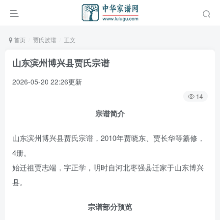
首页
贾氏族谱
正文
山东滨州博兴县贾氏宗谱
2026-05-20 22:26更新
14
宗谱简介
山东滨州博兴县贾氏宗谱，2010年贾晓东、贾长华等纂修，
4册。
始迁祖贾志端，字正学，明时自河北枣强县迁家于山东博兴
县。
宗谱部分预览