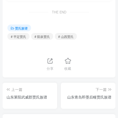
THE END
贾氏族谱
# 平定贾氏
# 阳泉贾氏
# 山西贾氏
分享
收藏
上一篇
下一篇
山东莱阳武威郡贾氏族谱
山东青岛即墨后疃贾氏族谱