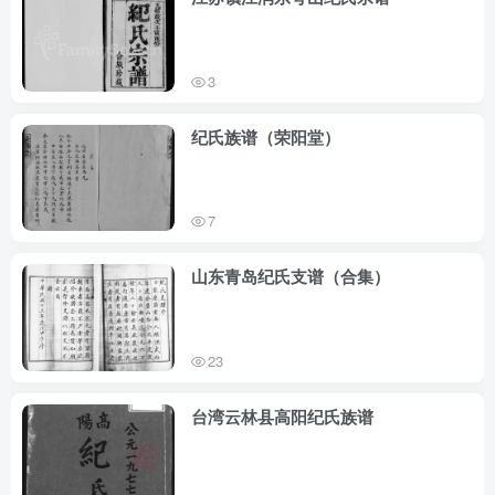
3
纪氏族谱（荣阳堂）
7
山东青岛纪氏支谱（合集）
23
台湾云林县高阳纪氏族谱