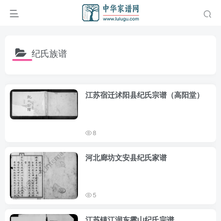
纪氏族谱
江苏宿迁沭阳县纪氏宗谱（高阳堂）
8
河北廊坊文安县纪氏家谱
5
江苏镇江润东雩山纪氏宗谱