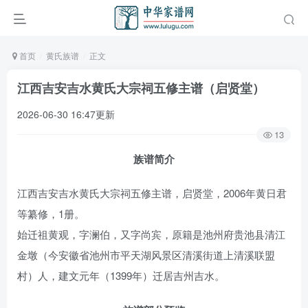
首页
黄氏族谱
正文
江西吉安吉水黄氏大宗祠五修主谱（启贤堂）
2026-06-30 16:47更新
13
族谱简介
江西吉安吉水黄氏大宗祠五修主谱，启贤堂，2006年黄日君
等纂修，1册。
始迁祖黄观，字澜伯，又字尚宾，原籍是池州府贵池县清江
金墩（今安徽省池州市平天湖风景区清溪街道上清溪联盟
村）人，建文元年（1399年）迁居吉州吉水。