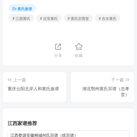
黄氏族谱
# 江西黄氏
# 吉安黄氏
# 黄氏启贤堂
# 吉水黄氏
分享
收藏
上一篇
下一篇
重庆云阳北岸人和黄氏族谱
湖北鄂州黄氏宗谱（忠孝
堂）
江西家谱推荐
江西婺源安徽桐城何氏宗谱（统宗谱）