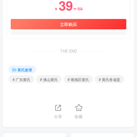
39
59
￥
￥
立即购买
THE END
黄氏族谱
# 广东黄氏
# 佛山黄氏
# 南海区黄氏
# 黄氏务滋堂
分享
收藏