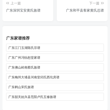
上一篇
下一篇
广东深圳宝安黄氏族谱
广东和平县客家黄氏总谱
广东家谱推荐
广东江门玉湖陈氏宗谱
广东广州冯怡恕堂家谱
广东佛山岭南蔡氏族谱
广东梅州大埔县河南堂邱氏西坑房谱
广东鹤山宋氏族谱
广东韶关始兴县范阳卢氏五修族谱