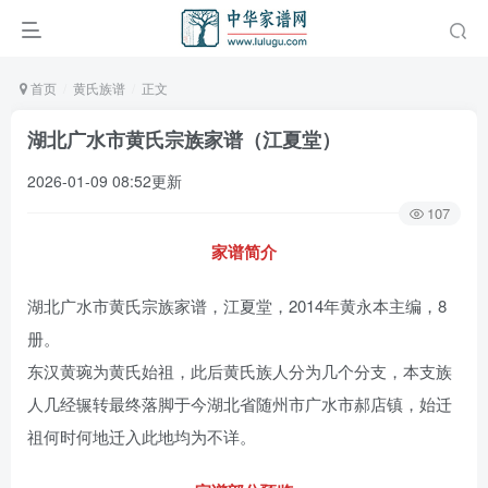
首页
黄氏族谱
正文
湖北广水市黄氏宗族家谱（江夏堂）
2026-01-09 08:52更新
107
家谱简介
湖北广水市黄氏宗族家谱，江夏堂，2014年黄永本主编，8
册。
东汉黄琬为黄氏始祖，此后黄氏族人分为几个分支，本支族
人几经辗转最终落脚于今湖北省随州市广水市郝店镇，始迁
祖何时何地迁入此地均为不详。