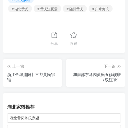
# 湖北黄氏
# 黄氏江夏堂
# 随州黄氏
# 广水黄氏
分享
收藏
上一篇
下一篇
浙江金华浦阳廿三都黄氏宗
湖南邵东马园黄氏五修族谱
谱
（双江堂）
湖北家谱推荐
湖北黄冈陈氏宗谱