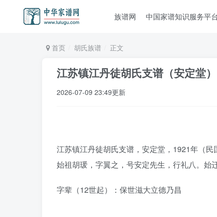
族谱网
中国家谱知识服务平
首页
胡氏族谱
正文
江苏镇江丹徒胡氏支谱（安定堂）
2026-07-09 23:49更新
江苏镇江丹徒胡氏支谱，安定堂，1921年（民
始祖胡瑗，字翼之，号安定先生，行礼八。始
字辈（12世起）：保世滋大立德乃昌