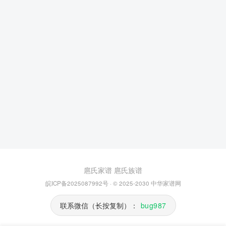
扈氏家谱
扈氏族谱
皖ICP备2025087992号
· © 2025-2030
中华家谱网
联系微信（长按复制）：
bug987