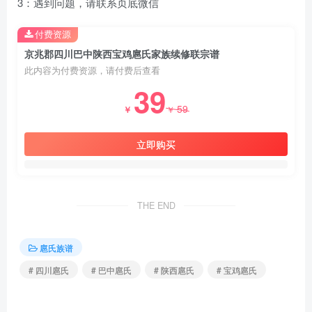
3：遇到问题，请联系页底微信
付费资源
京兆郡四川巴中陕西宝鸡扈氏家族续修联宗谱
此内容为付费资源，请付费后查看
39
59
￥
￥
立即购买
THE END
扈氏族谱
# 四川扈氏
# 巴中扈氏
# 陕西扈氏
# 宝鸡扈氏