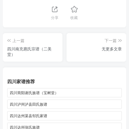
分享
收藏
上一篇
下一篇
四川南充扈氏宗谱（二美
无更多文章
堂）
四川家谱推荐
四川简阳谢氏族谱（宝树堂）
四川泸州泸县田氏族谱
四川达州渠县邹氏家谱
四川达州张氏族谱