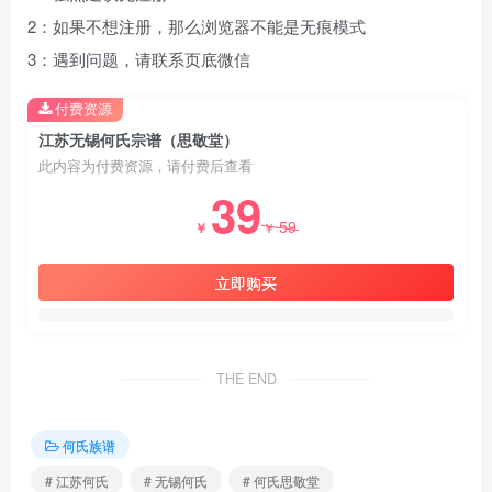
2：如果不想注册，那么浏览器不能是无痕模式
3：遇到问题，请联系页底微信
付费资源
江苏无锡何氏宗谱（思敬堂）
此内容为付费资源，请付费后查看
39
59
￥
￥
立即购买
THE END
何氏族谱
# 江苏何氏
# 无锡何氏
# 何氏思敬堂