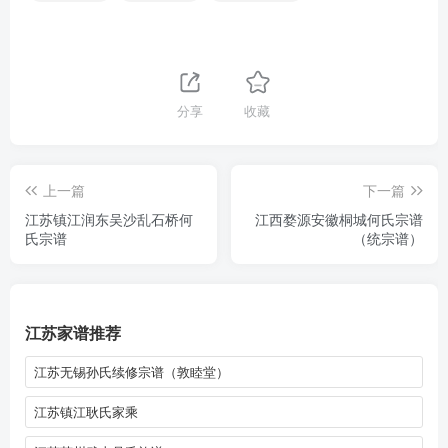
分享
收藏
上一篇
下一篇
江苏镇江润东吴沙乱石桥何
江西婺源安徽桐城何氏宗谱
氏宗谱
（统宗谱）
江苏家谱推荐
江苏无锡孙氏续修宗谱（敦睦堂）
江苏镇江耿氏家乘