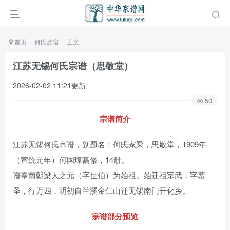
首页
何氏族谱
正文
江苏无锡何氏宗谱（思敬堂）
2026-02-02 11:21更新
50
宗谱简介
江苏无锡何氏宗谱，副题名：何氏家乘，思敬堂，1909年
（宣统元年）何国璋纂修，14册。
谱奉南朝梁人之元（字世伯）为始祖。始迁祖宗武，字慕
圣，行万四，明初自兰溪金仁山迁无锡南门开化乡。
宗谱部分预览