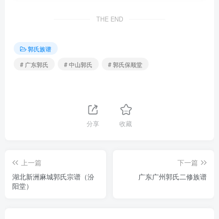
THE END
郭氏族谱
# 广东郭氏
# 中山郭氏
# 郭氏保顺堂
分享
收藏
上一篇
下一篇
湖北新洲麻城郭氏宗谱（汾
广东广州郭氏二修族谱
阳堂）