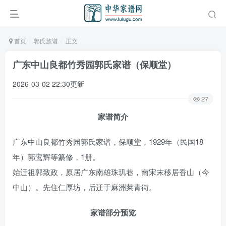
首页
郭氏族谱
正文
广东中山良都竹秀园郭氏家谱（保顺堂）
2026-03-02 22:30更新
27
家谱简介
广东中山良都竹秀园郭氏家谱，保顺堂，1929年（民国18
年）郭鸾辉等纂修，1册。
始迁祖郭致政，原居广东南雄珠玑巷，南宋末移居香山（今
中山）。先住仁厚坊，后迁于麻洲莱青街。
家谱部分预览