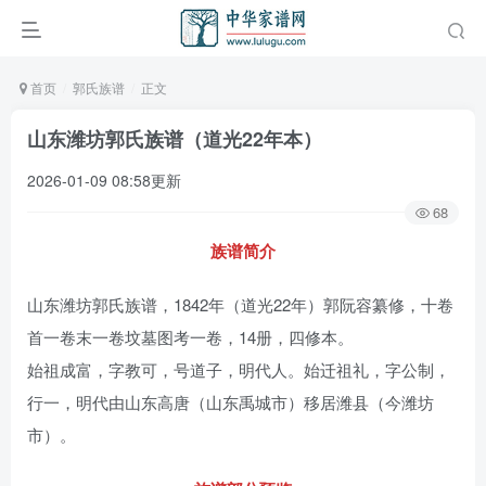
首页
郭氏族谱
正文
山东潍坊郭氏族谱（道光22年本）
2026-01-09 08:58更新
68
族谱简介
山东潍坊郭氏族谱，1842年（道光22年）郭阮容纂修，十卷
首一卷末一卷坟墓图考一卷，14册，四修本。
始祖成富，字教可，号道子，明代人。始迁祖礼，字公制，
行一，明代由山东高唐（山东禹城市）移居潍县（今潍坊
市）。