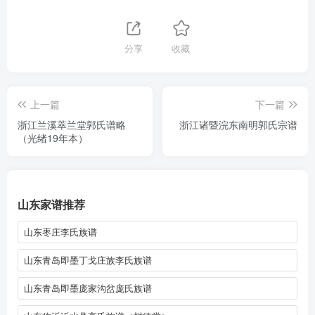
分享
收藏
上一篇
下一篇
浙江兰溪萃兰堂郭氏谱略
浙江诸暨浣东南明郭氏宗谱
（光绪19年本）
山东家谱推荐
山东枣庄李氏族谱
山东青岛即墨丁戈庄族李氏族谱
山东青岛即墨庞家沟岔庞氏族谱