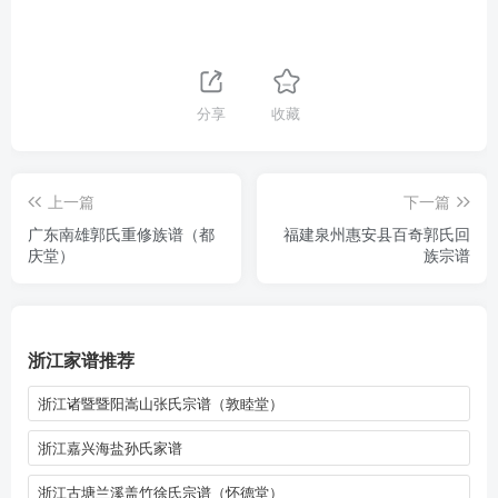
分享
收藏
上一篇
下一篇
广东南雄郭氏重修族谱（都
福建泉州惠安县百奇郭氏回
庆堂）
族宗谱
浙江家谱推荐
浙江诸暨暨阳嵩山张氏宗谱（敦睦堂）
浙江嘉兴海盐孙氏家谱
浙江古塘兰溪盖竹徐氏宗谱（怀德堂）