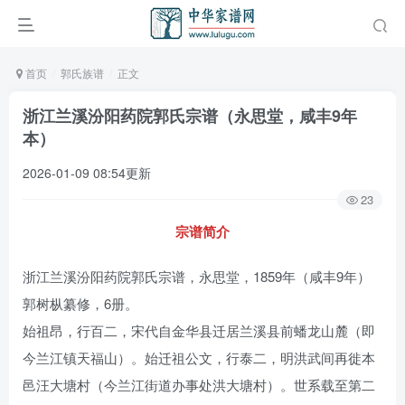
首页
郭氏族谱
正文
浙江兰溪汾阳药院郭氏宗谱（永思堂，咸丰9年
本）
2026-01-09 08:54更新
23
宗谱简介
浙江兰溪汾阳药院郭氏宗谱，永思堂，1859年（咸丰9年）
郭树枞纂修，6册。
始祖昂，行百二，宋代自金华县迁居兰溪县前蟠龙山麓（即
今兰江镇天福山）。始迁祖公文，行泰二，明洪武间再徙本
邑汪大塘村（今兰江街道办事处洪大塘村）。世系载至第二