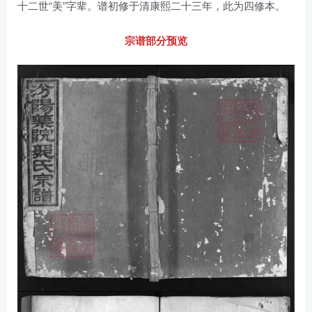
十二世“美”字辈。谱初修于清康熙二十三年，此为四修本。
宗谱部分预览