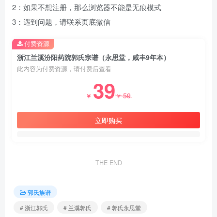
2：如果不想注册，那么浏览器不能是无痕模式
3：遇到问题，请联系页底微信
付费资源
浙江兰溪汾阳药院郭氏宗谱（永思堂，咸丰9年本）
此内容为付费资源，请付费后查看
39
59
￥
￥
立即购买
THE END
郭氏族谱
# 浙江郭氏
# 兰溪郭氏
# 郭氏永思堂