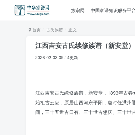
族谱网
中国家谱知识服务平
首页
古氏族谱
正文
江西吉安古氏续修族谱（新安堂）
2026-02-03 09:14更新
江西吉安古氏续修族谱，新安堂，1893年古春
始祖古云应，原居山西河东平阳，唐时任洪州
间，三十五世古日有、三十世古懋庆、三十世