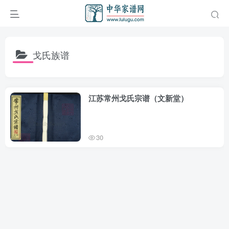
戈氏族谱
江苏常州戈氏宗谱（文新堂）
30