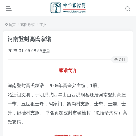
首页
高氏族谱
正文
河南登封高氏家谱
2026-01-09 08:55更新
241
家谱简介
河南登封高氏家谱，2009年高全兴主编，1册。
始迁祖文明，于明洪武四年由山西洪洞县迁居河南登封高庄
一带。五世祖士奇，冯家门、箭沟村支脉。士忠、士选、士
升，磴槽村支脉。 书名页题登封市磴槽村（包括箭沟村）高
氏家谱。