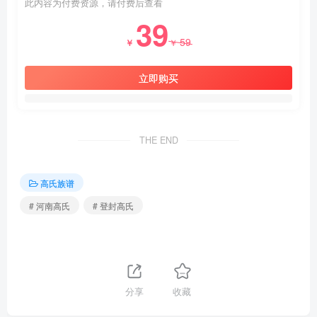
此内容为付费资源，请付费后查看
39
59
￥
￥
立即购买
THE END
高氏族谱
# 河南高氏
# 登封高氏
分享
收藏