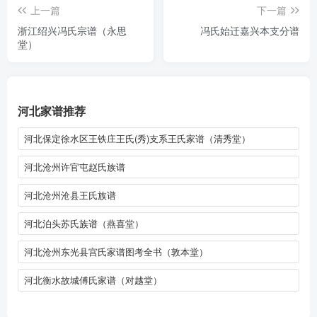
上一篇
下一篇
浙江绍兴冯氏宗谱（永思
冯氏始迁嘉兴本支分谱
堂）
河北家谱推荐
河北保定徐水区王铁庄王氏(秀)支系王氏家谱（清秀堂）
河北沧州许官屯赵氏族谱
河北沧州沧县王氏族谱
河北泊头苏氏族谱（燕喜堂）
河北沧州东光县宫氏家谱图考全书（敦本堂）
河北衡水故城傅氏家谱（对越堂）