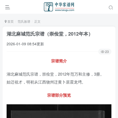
首页
范氏族谱
正文
湖北麻城范氏宗谱（崇俭堂，2012年本）
2026-01-09 08:54更新
23
宗谱简介
湖北麻城范氏宗谱，崇俭堂，2012年范万和主修，3册。
始迁祖才，明初从江西饶州迁黄卜居震龙塆。
宗谱部分预览