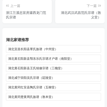
上一篇
下一篇
浙江兰溪忠宣房瀫西龙门范
湖北武汉武昌范氏宗谱（敦
氏宗谱
义堂）
湖北家谱推荐
湖北宜昌长阳县覃氏族谱（中州堂）
湖北黄石阳新县鄂东乐氏宗谱才户谱（南阳堂）
湖北黄石阳新县王氏续修宗谱（三槐堂）
湖北咸宁崇阳吴氏宗谱（廷陵堂）
湖北黄冈红安县陶氏宗谱（五柳堂）
湖北黄冈楚黄周氏族谱（敦本堂）