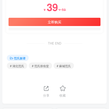
39
59
￥
￥
立即购买
THE END
范氏族谱
# 湖北范氏
# 范氏崇俭堂
# 麻城范氏
分享
收藏