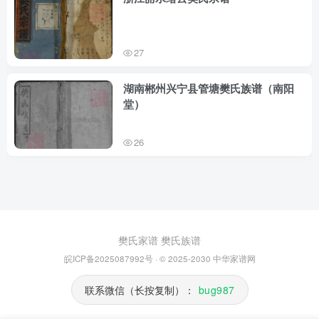
27
湖南郴州兴宁县管塘樊氏族谱（南阳
堂）
26
樊氏家谱
樊氏族谱
皖ICP备2025087992号
· © 2025-2030
中华家谱网
联系微信（长按复制）：
bug987