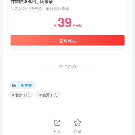
甘肃临潭洮州丁氏家谱
此内容为付费资源，请付费后查看
39
59
￥
￥
立即购买
THE END
丁氏族谱
# 甘肃丁氏
# 临潭丁氏
分享
收藏