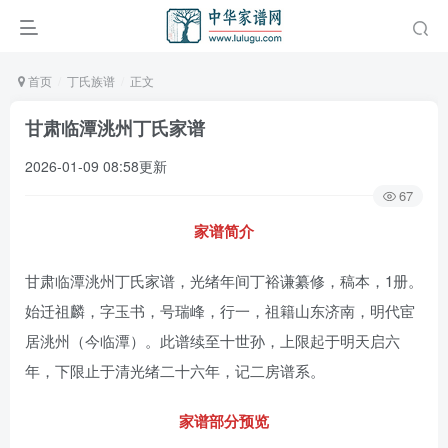
首页
丁氏族谱
正文
甘肃临潭洮州丁氏家谱
2026-01-09 08:58更新
67
家谱简介
甘肃临潭洮州丁氏家谱，光绪年间丁裕谦纂修，稿本，1册。
始迁祖麟，字玉书，号瑞峰，行一，祖籍山东济南，明代宦
居洮州（今临潭）。此谱续至十世孙，上限起于明天启六
年，下限止于清光绪二十六年，记二房谱系。
家谱部分预览