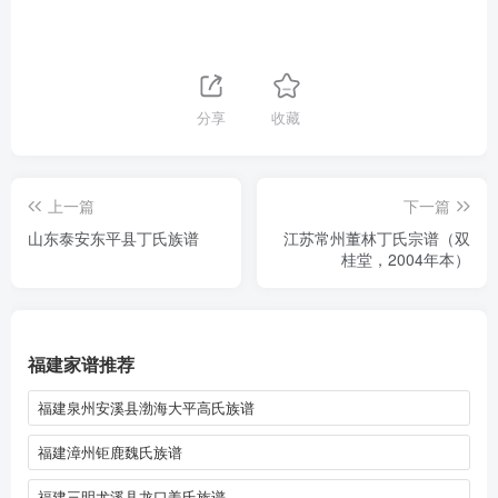
分享
收藏
上一篇
下一篇
山东泰安东平县丁氏族谱
江苏常州董林丁氏宗谱（双
桂堂，2004年本）
福建家谱推荐
福建泉州安溪县渤海大平高氏族谱
福建漳州钜鹿魏氏族谱
福建三明尤溪县龙口姜氏族谱