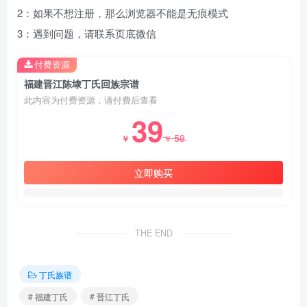
2：如果不想注册，那么浏览器不能是无痕模式
3：遇到问题，请联系页底微信
付费资源
福建晋江陈埭丁氏回族宗谱
此内容为付费资源，请付费后查看
39
59
￥
￥
立即购买
THE END
丁氏族谱
# 福建丁氏
# 晋江丁氏