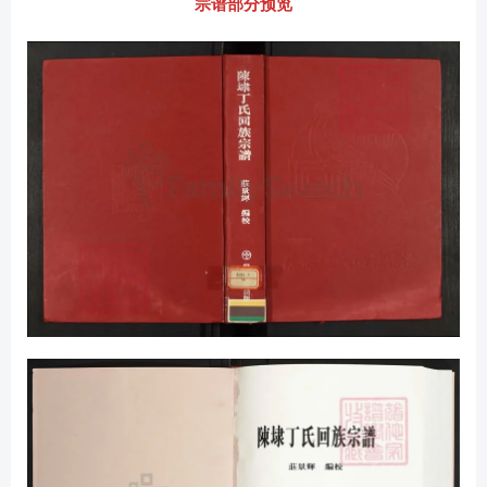
宗谱部分预览