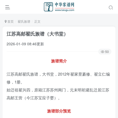
首页
翟氏族谱
正文
江苏高邮翟氏族谱（大书堂）
2026-01-09 08:46更新
50
族谱简介
江苏高邮翟氏族谱，大书堂，2012年翟家昱纂修、翟立仁编
修，1册。
始迁祖翟兴四，原籍江苏苏州阊门，元末明初避乱迁居江苏
高邮王营（今江苏宝应子婴）。
族谱部分预览