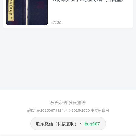
30
狄氏家谱
狄氏族谱
皖ICP备2025087992号
· © 2025-2030
中华家谱网
联系微信（长按复制）：
bug987