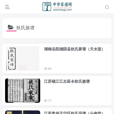
狄氏族谱
湖南岳阳湘阴县狄氏家谱（天水堂）
24
江苏镇江江左延令狄氏族谱
17
江苏常州天宁区狄氏宗谱（斗南堂）