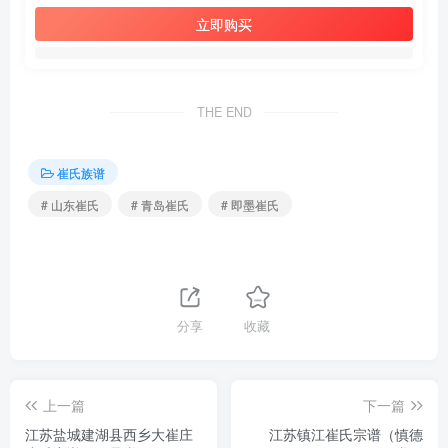
立即购买
THE END
崔氏族谱
# 山东崔氏
# 青岛崔氏
# 即墨崔氏
分享
收藏
上一篇
下一篇
江苏盐城建湖县西乡大崔庄
江苏镇江崔氏宗谱（慎德