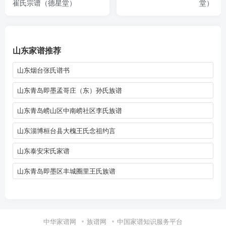
崔氏宗谱（德星堂）
堂）
山东家谱推荐
山东烟台张氏谱书
山东青岛即墨孟哥庄（东）孙氏族谱
山东青岛崂山区中南崂社区李氏族谱
山东淄博桓台县大槐王氏念祖约言
山东泰安宋氏家谱
山东青岛即墨区丰城圈里王氏族谱
中华家谱网
族谱网
中国家谱知识服务平台