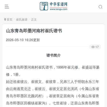
首页
崔氏族谱
正文
山东青岛即墨河南村崔氏谱书
2026-05-10 16:26更新
17
谱书简介
山东青岛即墨河南村崔氏谱书，1996年崔元修、崔盛远等纂
修，1册。
始迁祖崔彼云、崔彼文、崔彼章，兄弟三人于明朝永乐三年
由云南逃荒北迁，崔彼云、崔彼文定居北演武（今属山东省
青岛市即墨区北颜武村），崔彼章定居南沟（今属山东省青
岛市即墨区田横镇崔家沟）。七世崔珍，迁居山东青岛即墨