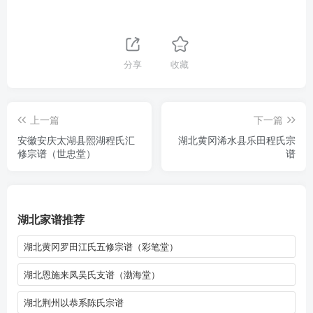
分享
收藏
上一篇
下一篇
安徽安庆太湖县熙湖程氏汇
湖北黄冈浠水县乐田程氏宗
修宗谱（世忠堂）
谱
湖北家谱推荐
湖北黄冈罗田江氏五修宗谱（彩笔堂）
湖北恩施来凤吴氏支谱（渤海堂）
湖北荆州以恭系陈氏宗谱