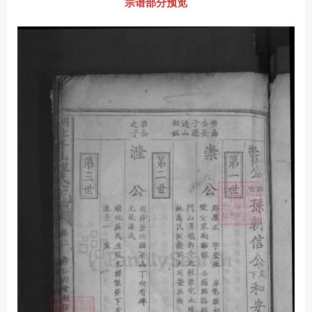
宗谱部分预览