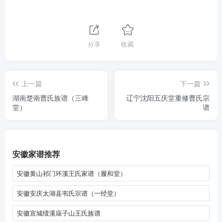
分享
收藏
上一篇
下一篇
湖南楚南曹氏族谱（三峰
辽宁沈阳五庆堂重修曹氏宗
堂）
谱
安徽家谱推荐
安徽黄山祁门环溪王氏家谱（履和堂）
安徽安庆太湖县韦氏宗谱（一经堂）
安徽宣城绩溪庙子山王氏族谱