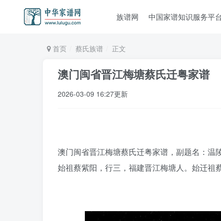
族谱网
中国家谱知识服务平
首页
蔡氏族谱
正文
澳门闽省晋江梅塘蔡氏迁粤家谱
2026-03-09 16:27更新
澳门闽省晋江梅塘蔡氏迁粤家谱，副题名：温陵梅
始祖蔡紫阳，行三，福建晋江梅塘人。始迁祖