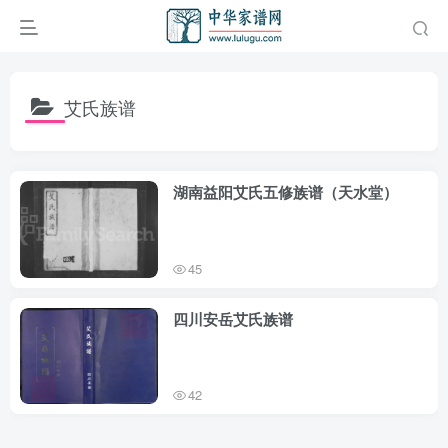
艾氏族谱
湖南益阳艾氏五修族谱（天水堂）
45
四川安岳艾氏族谱
42