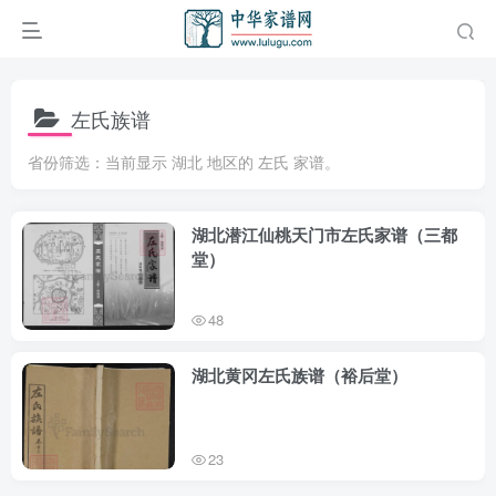
左氏族谱
省份筛选：当前显示 湖北 地区的 左氏 家谱。
湖北潜江仙桃天门市左氏家谱（三都
堂）
48
湖北黄冈左氏族谱（裕后堂）
23