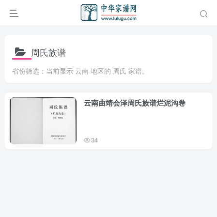
周氏族谱
省份筛选：当前显示 云南 地区的 周氏 家谱。
云南曲靖会泽周氏族谱烂泥沟卷
34